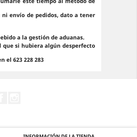
 sumarle este tiempo al método de
 ni envío de pedidos, dato a tener
ebido a la gestión de aduanas.
l que si hubiera algún desperfecto
n el 623 228 283
Facebook
Instagram
INFORMACIÓN DE LA TIENDA