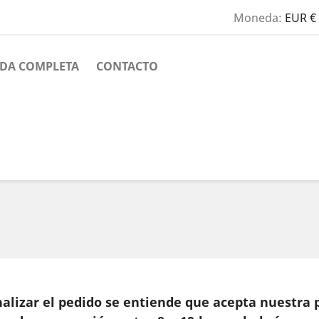
Moneda:
EUR €
NDA COMPLETA
CONTACTO
alizar el pedido se entiende que acepta nuestra p