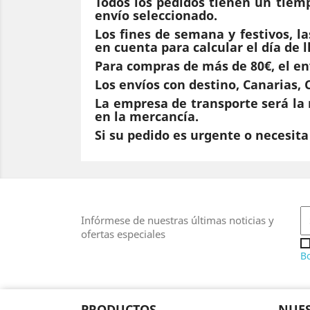
Todos los pedidos tienen un tiem
envío seleccionado.
Los fines de semana y festivos, l
en cuenta para calcular el día de 
Para compras de más de 80€, el env
Los envíos con destino, Canarias,
La empresa de transporte será la 
en la mercancía.
Si su pedido es urgente o necesit
Infórmese de nuestras últimas noticias y
ofertas especiales
Bo
PRODUCTOS
NUES