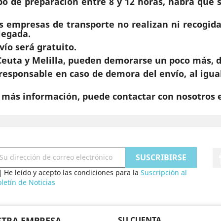
po de preparación entre 8 y 12 horas, habrá que
as empresas de transporte no realizan ni recogida
llegada.
ío será gratuito.
 Ceuta y Melilla, pueden demorarse un poco más, d
responsable en caso de demora del envío, al igua
a más información, puede contactar con nosotros e
He leído y acepto las condiciones para la
Suscripción al
letín de Noticias
TRA EMPRESA
SU CUENTA