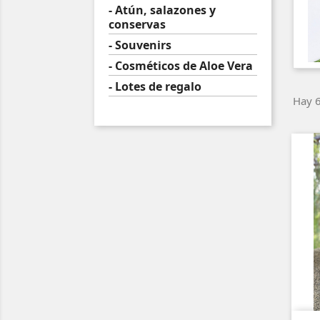
- Atún, salazones y
conservas
- Souvenirs
- Cosméticos de Aloe Vera
- Lotes de regalo
Hay 6