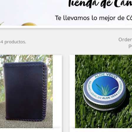
Orde
4 productos.
p