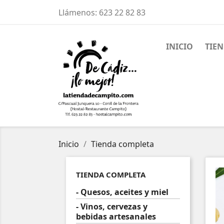
Llámenos:
623 22 82 83
INICIO
TIE
Inicio
Tienda completa
TIENDA COMPLETA
- Quesos, aceites y miel
- Vinos, cervezas y
bebidas artesanales