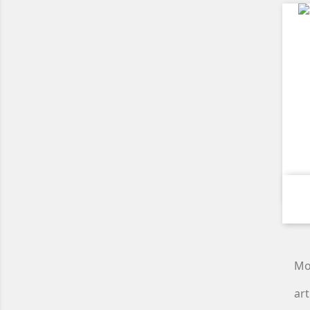
Mo
art