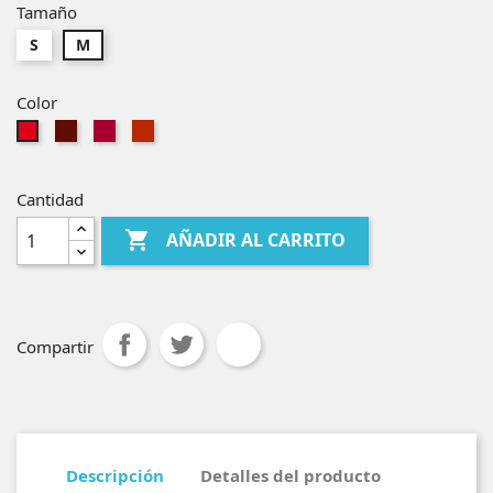
Tamaño
S
M
Color
Chocolate
Cereza
Avellana
Rojo
Cantidad

AÑADIR AL CARRITO
Compartir
Descripción
Detalles del producto